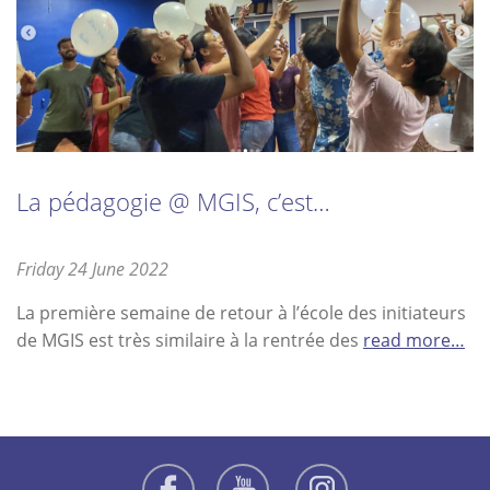
La pédagogie @ MGIS, c’est…
Posted
Friday 24 June 2022
Tuesday
on
12
La première semaine de retour à l’école des initiateurs
July
de MGIS est très similaire à la rentrée des
read more…
2022